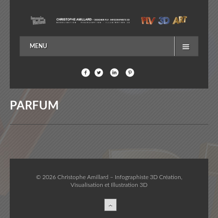
MENU
ACCUEIL
EN SAVOIR PLUS…
ME CONTACTER
PARFUM
© 2026 Christophe Amillard – Infographiste 3D Création,
Visualisation et Illustration 3D