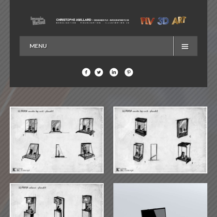
MENU
ACCUEIL
EN SAVOIR PLUS…
ME CONTACTER