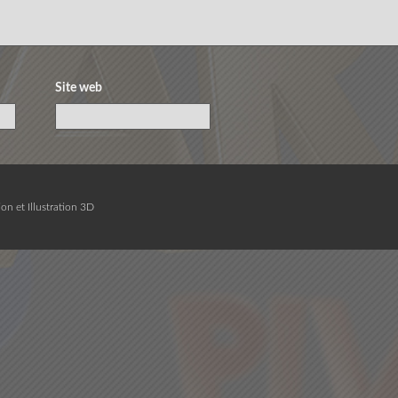
Site web
on et Illustration 3D