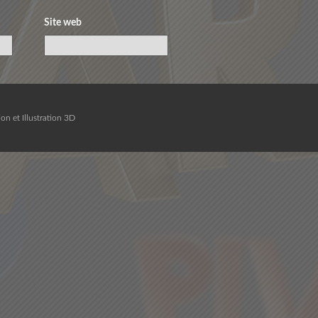
Site web
on et Illustration 3D