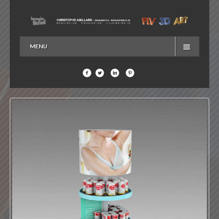
MENU
ACCUEIL
EN SAVOIR PLUS…
ME CONTACTER