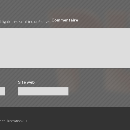
Commentaire
ligatoires sont indiqués avec
Site web
 et Illustration 3D