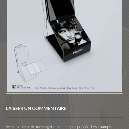
LAISSER UN COMMENTAIRE
Votre adresse de messagerie ne sera pas publiée.
Les champs