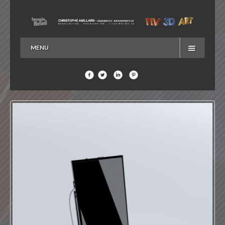
MENU
ACCUEIL
EN SAVOIR PLUS…
ME CONTACTER